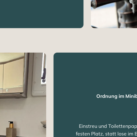
Ordnung im Minib
Einstreu und Toilettenpap
festen Platz, statt lose i