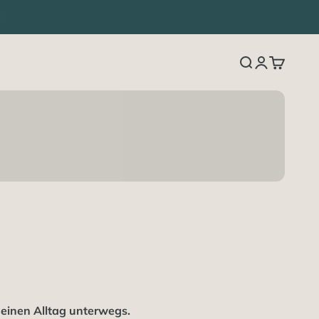
Suche
Anmelden
Warenko
deinen Alltag unterwegs.