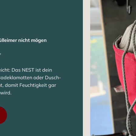
ülleimer nicht mögen
"
icht: Das NEST ist dein
e Badeklamotten oder Dusch-
t, damit Feuchtigkeit gar
wird.