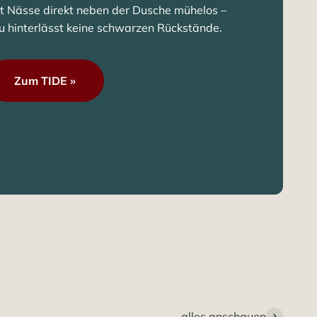
t Nässe direkt neben der Dusche mühelos –
eu hinterlässt keine schwarzen Rückstände.
Zum TIDE »
alles anschauen