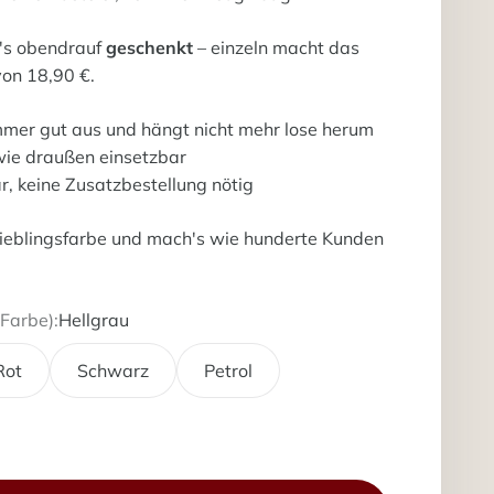
t's obendrauf
geschenkt
– einzeln macht das
von 18,90 €.
immer gut aus und hängt nicht mehr lose herum
 wie draußen einsetzbar
ar, keine Zusatzbestellung nötig
 Lieblingsfarbe und mach's wie hunderte Kunden
Farbe):
Hellgrau
Rot
Schwarz
Petrol