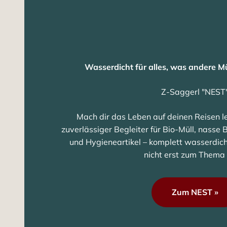
Wasserdicht für alles, was andere M
Z-Saggerl "NEST
Mach dir das Leben auf deinen Reisen le
zuverlässiger Begleiter für Bio-Müll, nass
und Hygieneartikel – komplett wasserdich
nicht erst zum Thema 
Zum NEST »