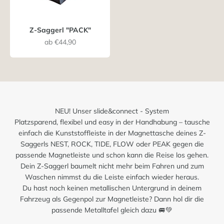
Z-Saggerl "PACK"
Angebot
ab €44,90
NEU! Unser slide&connect - System
Platzsparend, flexibel und easy in der Handhabung – tausche
einfach die Kunststoffleiste in der Magnettasche deines Z-
Saggerls NEST, ROCK, TIDE, FLOW oder PEAK gegen die
passende Magnetleiste und schon kann die Reise los gehen.
Dein Z-Saggerl baumelt nicht mehr beim Fahren und zum
Waschen nimmst du die Leiste einfach wieder heraus.
Du hast noch keinen metallischen Untergrund in deinem
Fahrzeug als Gegenpol zur Magnetleiste? Dann hol dir die
passende Metalltafel gleich dazu 🚐💚