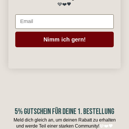
🩶❤️🖤
Email
Nimm ich gern!
5% GUTSCHEIN FÜR DEINE 1. BESTELLUNG
Meld dich gleich an, um deinen Rabatt zu erhalten
und werde Teil einer starken Community!
🩶❤️🖤